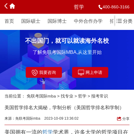
哲学
400-860-3166
首页
国际硕士
国际博士
中外合作办学
招生简章
分类
不出国门，就可以就读海外名校
了解免联考国际MBA,从这里开始
我要咨询
网上申请
当前位置：
免联考国际mba
>
找专业
>
哲学
>
报考常识
美国哲学排名大揭秘，学制分析（美国哲学排名和学制）
来源：
免联考国际mba
2023-10-09 13:36:02
分享
美国拥有一流的
哲学
学术界，许多大学的哲学项目在