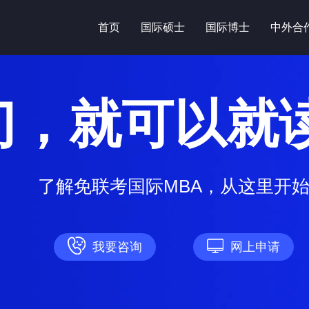
首页
国际硕士
国际博士
中外合
门，就可以就
了解免联考国际MBA，从这里开
我要咨询
网上申请