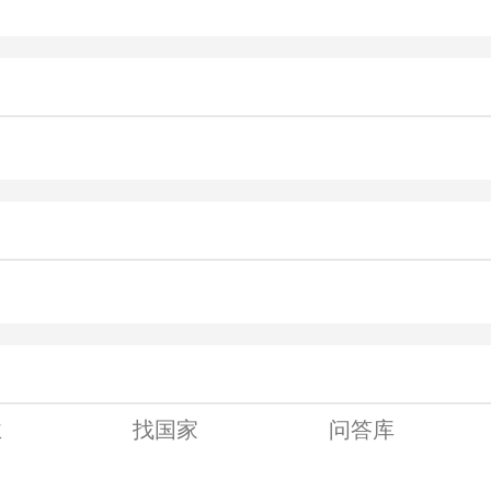
业
找国家
问答库