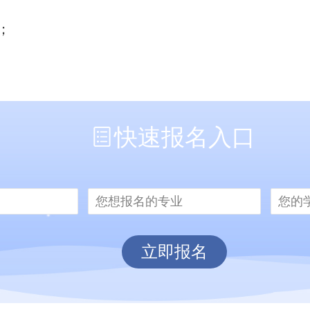
月；
快速报名入口
立即报名