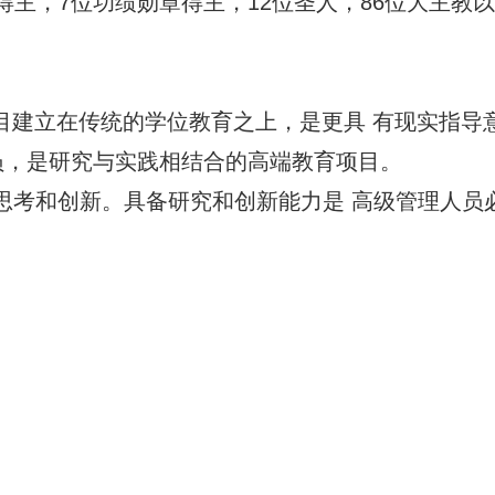
 得主，7位功绩勋章得主，12位圣人，86位大主教
)项目建立在传统的学位教育之上，是更具 有现实指
员，是研究与实践相结合的高端教育项目。
思考和创新。具备研究和创新能力是 高级管理人员