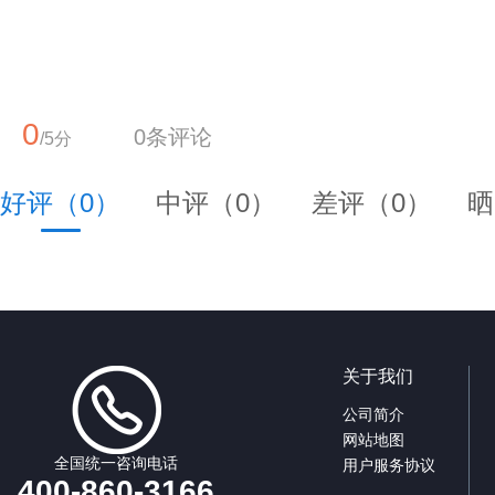
0
0条评论
/5分
好评（0）
中评（0）
差评（0）
晒
关于我们
公司简介
网站地图
全国统一咨询电话
用户服务协议
400-860-3166