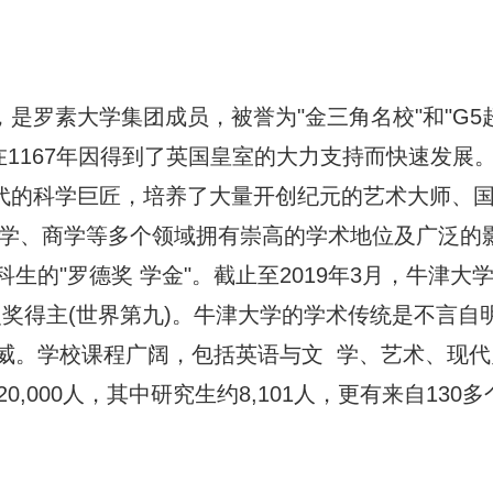
是罗素大学集团成员，被誉为"金三角名校"和"G5
在1167年因得到了英国皇室的大力支持而快速发展
代的科学巨匠，培养了大量开创纪元的艺术大师、
法学、商学等多个领域拥有崇高的学术地位及广泛的
的"罗德奖 学金"。截止至2019年3月，牛津大
图灵奖得主(世界第九)。牛津大学的学术传统是不言自
威。学校课程广阔，包括英语与文 学、艺术、现代
00人，其中研究生约8,101人，更有来自130多