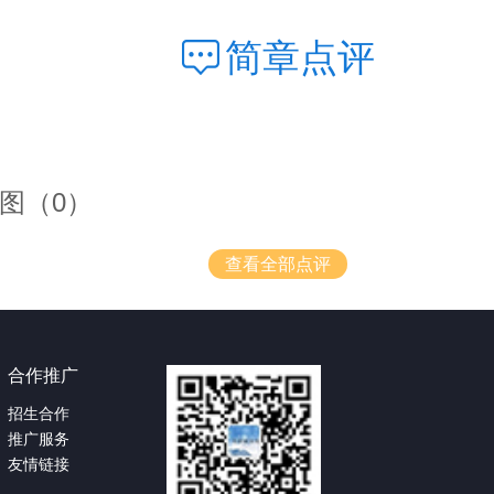
简章点评
图（0）
查看全部点评
合作推广
招生合作
推广服务
友情链接