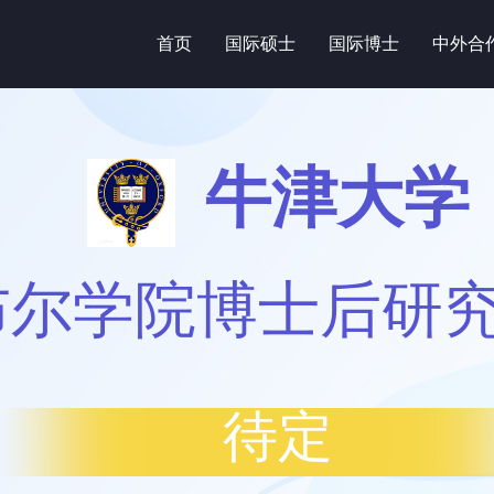
首页
国际硕士
国际博士
中外合
牛津大学
布尔学院博士后研
待定