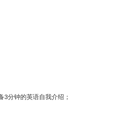
备3分钟的英语自我介绍；
；