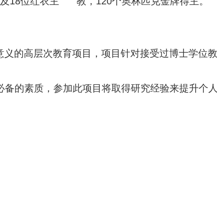
以及18位红衣主 教，120个奥林匹克金牌得主。
导意义的高层次教育项目，项目针对接受过博士学位
必备的素质，参加此项目将取得研究经验来提升个