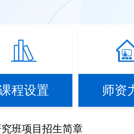
课程设置
师资
研究班项目招生简章