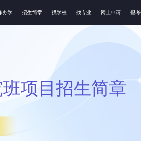
作办学
招生简章
找学校
找专业
网上申请
报考
究班项目招生简章