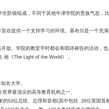
学生阶级组成，不同于其他牛津学院的贵族气息，
豪，并旨在提供一个支持学习的环境。基布尔是一个充
成员开放。学院的教堂平时都会有唱诗祷告的活动，也
ght of the World》 。
国际知名大学。
今世界最顶尖的高等教育机构之一。
53位总统、总理和首相(其中包括 28位英国首相