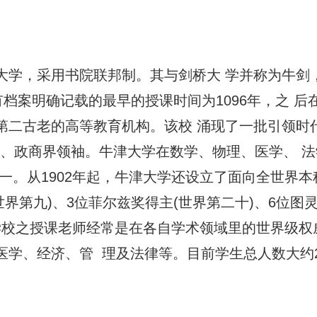
学，采用书院联邦制。其与剑桥大 学并称为牛剑，
档案明确记载的最早的授课时间为1096年，之 后
第二古老的高等教育机构。该校 涌现了一批引领时
首、政商界领袖。牛津大学在数学、物理、医学、 
。从1902年起，牛津大学还设立了面向全世界本科生
世界第九)、3位菲尔兹奖得主(世界第二十)、6位
学校之授课老师经常是在各自学术领域里的世界级权
、经济、管 理及法律等。目前学生总人数大约20,0