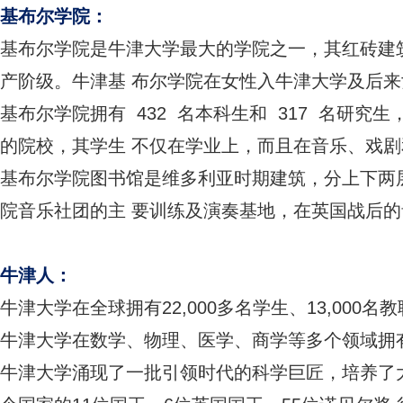
基布尔学院：
基布尔学院是牛津大学最大的学院之一，其红砖建
产阶级。牛津基 布尔学院在女性入牛津大学及后
基布尔学院拥有 432 名本科生和 317 名研
的院校，其学生 不仅在学业上，而且在音乐、戏
基布尔学院图书馆是维多利亚时期建筑，分上下两层
院音乐社团的主 要训练及演奏基地，在英国战后的音乐史亦
牛津人：
牛津大学在全球拥有22,000多名学生、13,000
牛津大学在数学、物理、医学、商学等多个领域拥
牛津大学涌现了一批引领时代的科学巨匠，培养了大量