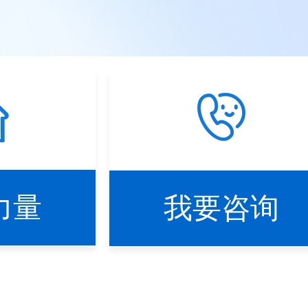
力量
我要咨询