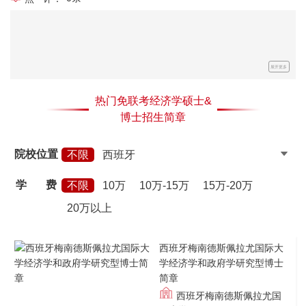
展开更多
热门免联考经济学硕士&
博士招生简章
院校位置
不限
西班牙
学
费
不限
10万
10万-15万
15万-20万
20万以上
西班牙梅南德斯佩拉尤国际大
学经济学和政府学研究型博士
简章
西班牙梅南德斯佩拉尤国