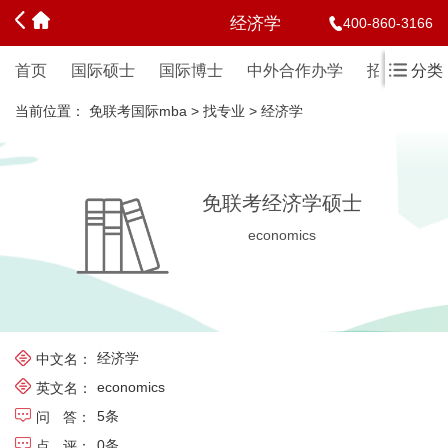
经济学
400-860-3166
首页
国际硕士
国际博士
中外合作办学
招生简章
分类
当前位置：
免联考国际mba
>
找专业
>
经济学
免联考经济学硕士
economics
经济学
中文名：
economics
英文名：
5条
问
答：
0条
点
评：