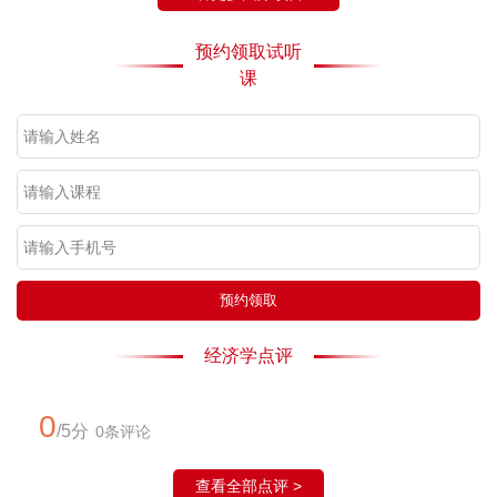
预约领取试听
课
预约领取
经济学点评
0
/5分
0条评论
查看全部点评 >