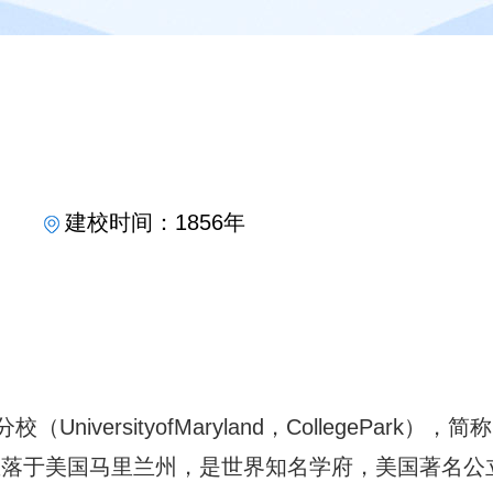
建校时间：1856年
versityofMaryland，CollegePark），简称
年，坐落于美国马里兰州，是世界知名学府，美国著名公