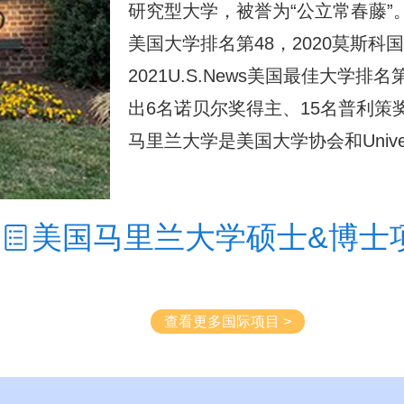
研究型大学，被誉为“公立常春藤”。其位
美国大学排名第48，2020莫斯科
2021U.S.News美国最佳大学
出6名诺贝尔奖得主、15名普利策
马里兰大学是美国大学协会和Universit
美国马里兰大学硕士&博士
查看更多国际项目 >