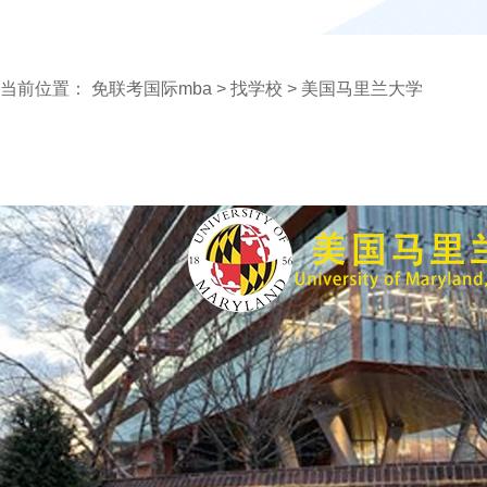
当前位置：
免联考国际mba
>
找学校
>
美国马里兰大学