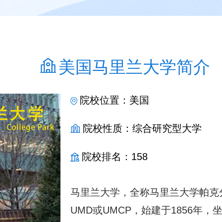
美国马里兰大学简介
院校位置：美国
院校性质：综合研究型大学
院校排名：158
马里兰大学，全称马里兰大学帕克分校（Uni
UMD或UMCP，始建于1856