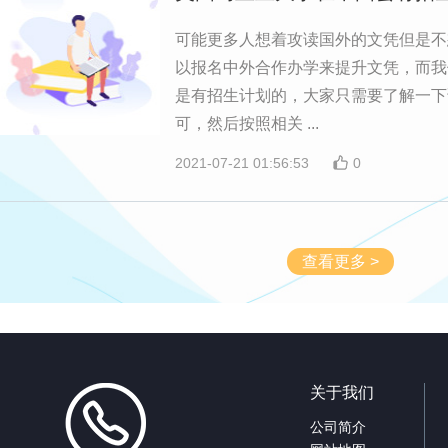
可能更多人想着攻读国外的文凭但是不
以报名中外合作办学来提升文凭，而我
是有招生计划的，大家只需要了解一下
可，然后按照相关 ...
2021-07-21 01:56:53
0
查看更多 >
关于我们
公司简介