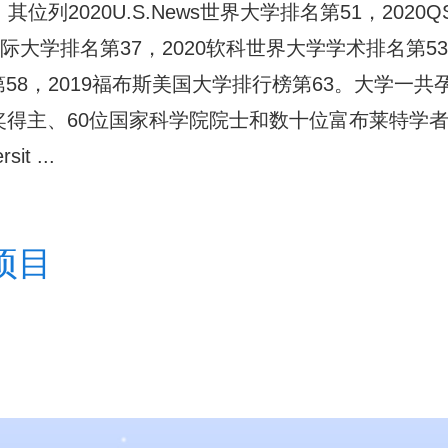
列2020U.S.News世界大学排名第51，2020Q
国际大学排名第37，2020软科世界大学学术排名第5
排名第58，2019福布斯美国大学排行榜第63。大学一共
奖得主、60位国家科学院院士和数十位富布莱特学
 ...
项目