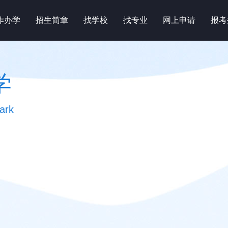
作办学
招生简章
找学校
找专业
网上申请
报考
学
ark