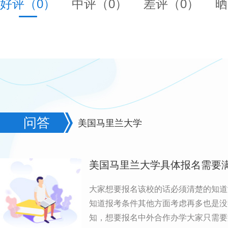
好评（0）
中评（0）
差评（0）
晒
问答
美国马里兰大学
美国马里兰大学具体报名需要
大家想要报名该校的话必须清楚的知道
知道报考条件其他方面考虑再多也是没
知，想要报名中外合作办学大家只需要