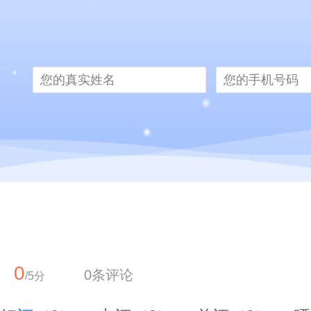
0
0条评论
/5分