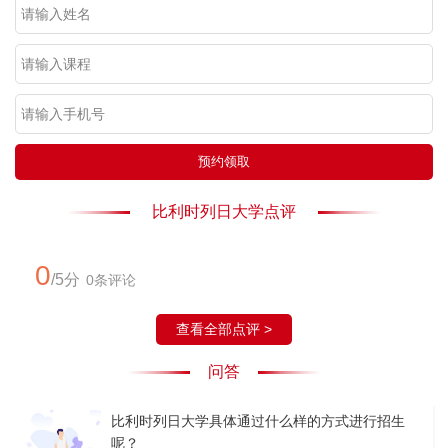
预约领取
比利时列日大学点评
0
/5分
0条评论
查看全部点评 >
问答
比利时列日大学具体通过什么样的方式进行招生
呢？