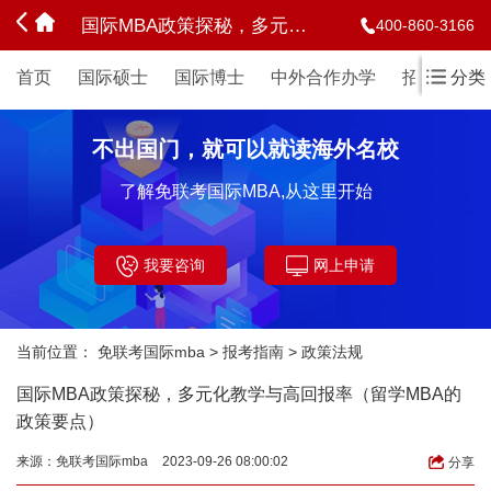
国际MBA政策探秘，多元化教学与高回报率（留学MBA的政策要点）
400-860-3166
首页
国际硕士
国际博士
中外合作办学
招生简章
分类
不出国门，就可以就读海外名校
了解免联考国际MBA,从这里开始
我要咨询
网上申请
当前位置：
免联考国际mba
>
报考指南
>
政策法规
国际MBA政策探秘，多元化教学与高回报率（留学MBA的
政策要点）
来源：
免联考国际mba
2023-09-26 08:00:02
分享