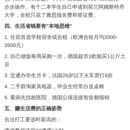
步步操作。有个二本学生自己申请到荷兰阿姆斯特丹
大学，全程只花了雅思报名费和签证费。
四、生活省钱要有"本地思维"
1. 住宿首选学校宿舍或合租（欧洲合租月均2000-
3500元）
2. 自己做饭每周采购一次，德国超市1欧能买1公斤土
豆
3. 交通办学生月卡，法国26岁以下火车票打6折
4. 二手群淘家具电器，毕业生经常白送桌椅
5. 看病先找校医院，德国公保连拔智齿都报销
五、赚生活费的正确姿势
合法打工要选时薪高的：