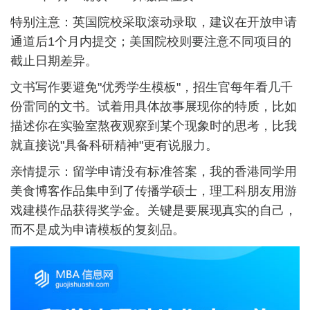
特别注意：英国院校采取滚动录取，建议在开放申请
通道后1个月内提交；美国院校则要注意不同项目的
截止日期差异。
文书写作要避免"优秀学生模板"，招生官每年看几千
份雷同的文书。试着用具体故事展现你的特质，比如
描述你在实验室熬夜观察到某个现象时的思考，比我
就直接说"具备科研精神"更有说服力。
亲情提示：留学申请没有标准答案，我的香港同学用
美食博客作品集申到了传播学硕士，理工科朋友用游
戏建模作品获得奖学金。关键是要展现真实的自己，
而不是成为申请模板的复刻品。