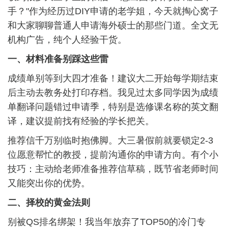
手？"作为经历过DIY申请的老学姐，今天就掏心窝子
和大家聊聊普通人申请海外硕士的那些门道。全文无
机构广告，纯个人经验干货。
一、材料准备别踩这些雷
成绩单别等到大四才准备！建议大二开始每学期结束
后主动去教务处打印存档。我见过太多同学因为成绩
单翻译问题错过申请季，特别是选修课名称的英文翻
译，建议提前找有经验的学长把关。
推荐信千万别临时抱佛脚。大三暑假前就要锁定2-3
位愿意帮忙的教授，提前沟通你的申请方向。有个小
技巧：主动给老师准备推荐信草稿，既节省老师时间
又能突出你的优势。
二、择校的黄金法则
别被QS排名绑架！我当年放弃了TOP50的冷门专