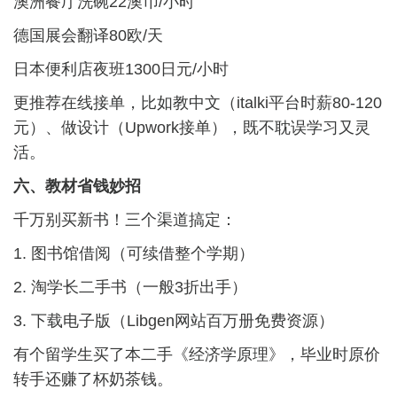
澳洲餐厅洗碗22澳币/小时
德国展会翻译80欧/天
日本便利店夜班1300日元/小时
更推荐在线接单，比如教中文（italki平台时薪80-120
元）、做设计（Upwork接单），既不耽误学习又灵
活。
六、教材省钱妙招
千万别买新书！三个渠道搞定：
1. 图书馆借阅（可续借整个学期）
2. 淘学长二手书（一般3折出手）
3. 下载电子版（Libgen网站百万册免费资源）
有个留学生买了本二手《经济学原理》，毕业时原价
转手还赚了杯奶茶钱。