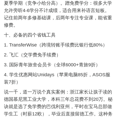
夏季学期（竞争小给分高）。蹭免费学分：很多大学
允许旁听4-6学分不计成绩，适合用来补语言短板。
记住前两年多修基础课，后两年专注专业课，能省重
修费。
十、必备的四个省钱工具
1. TransferWise（跨境转账手续费比银行低80%）
2. 飞汇（交学费免手续费）
3. 国际青年旅舍会员卡（全球6000+青旅9折）
4. 学生优惠网站Unidays（苹果电脑85折，ASOS服
装7折）
说一千，道一万说个真实案例：浙江家长让孩子读的
德国慕尼黑工业大学，本科三年总花费不到20万。秘
诀就是选了免学费的巴伐利亚州，平时在宝马总部做
学生工（时薪12欧），毕业后直接留德工作。这种务