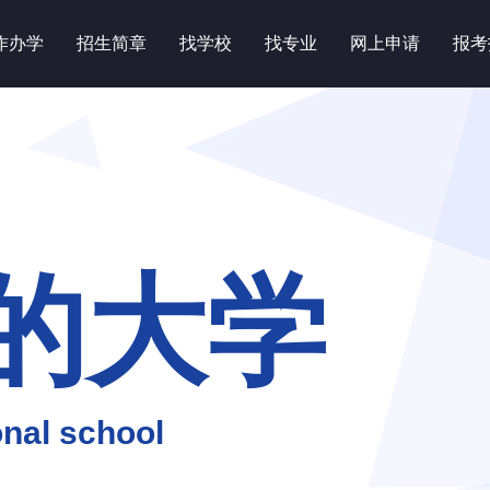
作办学
招生简章
找学校
找专业
网上申请
报考
的大学
nal school