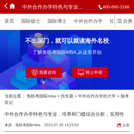
中外合作办学特色与专业，培养和门槛综合分析，实用性
400-860-3166
首页
国际硕士
国际博士
中外合作办学
招生简章
分类
不出国门，就可以就读海外名校
了解免联考国际MBA,从这里开始
我要咨询
网上申请
当前位置：
免联考国际mba
>
找专题
>
中外合作办学的大学
>
报考
常识
中外合作办学特色与专业，培养和门槛综合分析，实用性
来源：
免联考国际mba
2023-07-20 13:23:52
分享