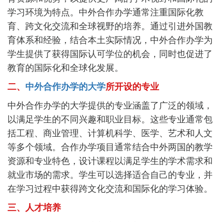
学习环境为特点。中外合作办学通常注重国际化教
育、跨文化交流和全球视野的培养。通过引进外国教
育体系和经验，结合本土实际情况，中外合作办学为
学生提供了获得国际认可学位的机会，同时也促进了
教育的国际化和全球化发展。
二、
中外合作办学的大学
所开设的专业
中外合作办学的大学提供的专业涵盖了广泛的领域，
以满足学生的不同兴趣和职业目标。这些专业通常包
括工程、商业管理、计算机科学、医学、艺术和人文
等多个领域。合作办学项目通常结合中外两国的教学
资源和专业特色，设计课程以满足学生的学术需求和
就业市场的需求。学生可以选择适合自己的专业，并
在学习过程中获得跨文化交流和国际化的学习体验。
三、人才培养