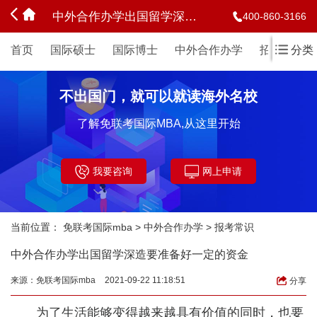
中外合作办学出国留学深造要准备好一定的资金
400-860-3166
首页
国际硕士
国际博士
中外合作办学
招生简章
分类
不出国门，就可以就读海外名校
了解免联考国际MBA,从这里开始
我要咨询
网上申请
当前位置：
免联考国际mba
>
中外合作办学
>
报考常识
中外合作办学出国留学深造要准备好一定的资金
来源：
免联考国际mba
2021-09-22 11:18:51
分享
为了生活能够变得越来越具有价值的同时，也要