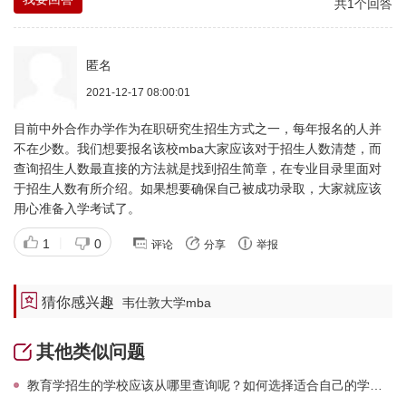
共1个回答
匿名
2021-12-17 08:00:01
目前中外合作办学作为在职研究生招生方式之一，每年报名的人并
不在少数。我们想要报名该校mba大家应该对于招生人数清楚，而
查询招生人数最直接的方法就是找到招生简章，在专业目录里面对
于招生人数有所介绍。如果想要确保自己被成功录取，大家就应该
用心准备入学考试了。
|
1
0
评论
分享
举报
猜你感兴趣
韦仕敦大学mba
其他类似问题
教育学招生的学校应该从哪里查询呢？如何选择适合自己的学校报名呢？